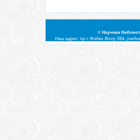
©
Научная библиот
Наш адрес: пр-т Жибек Жолу 394, учебны