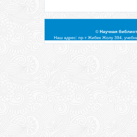
©
Научная библиот
Наш адрес: пр-т Жибек Жолу 394, учебны