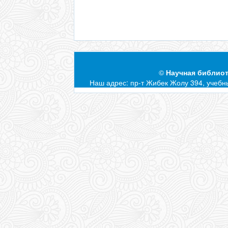
©
Научная библиот
Наш адрес: пр-т Жибек Жолу 394, учебны