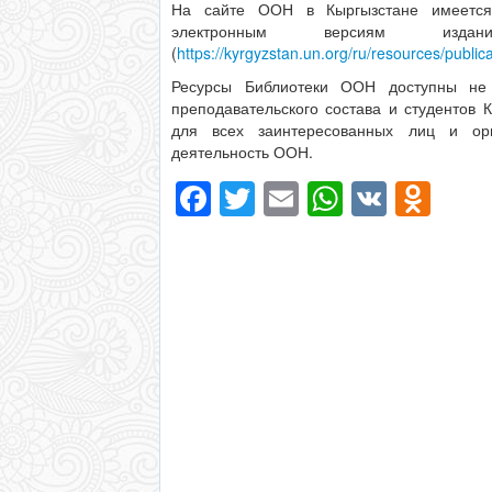
На сайте ООН в Кыргызстане имеется
электронным версиям изд
(
https://kyrgyzstan.un.org/ru/resources/public
Ресурсы Библиотеки ООН доступны не 
преподавательского состава и студентов 
для всех заинтересованных лиц и орг
деятельность ООН.
Facebook
Twitter
Email
WhatsAp
VK
Odn