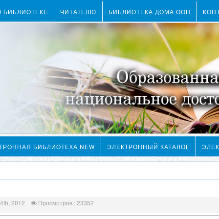
О БИБЛИОТЕКЕ
ЧИТАТЕЛЮ
БИБЛИОТЕКА ДОМА ООН
КОН
ТРОННАЯ БИБЛИОТЕКА NEW
ЭЛЕКТРОННЫЙ КАТАЛОГ
ЭЛЕ
4th, 2012
Просмотров : 23352