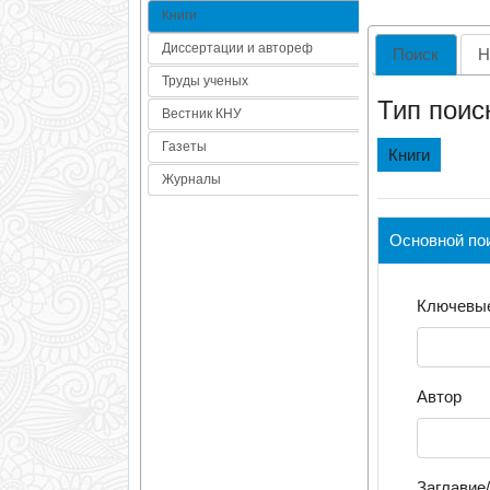
Книги
Диссертации и автореф
Поиск
Н
Труды ученых
Тип поис
Вестник КНУ
Газеты
Книги
Журналы
Основной по
Ключевые
Автор
Заглавие