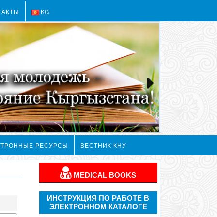
ТАКТЫ
KG
КТРОННЫЕ РЕСУРСЫ
ВЕСТНИК КНУ
MEDICAL BOOKS
ИНСТРУКЦИЯ ПО РАБОТЕ В
ЭЛЕКТРОННОМ КАТАЛОГЕ