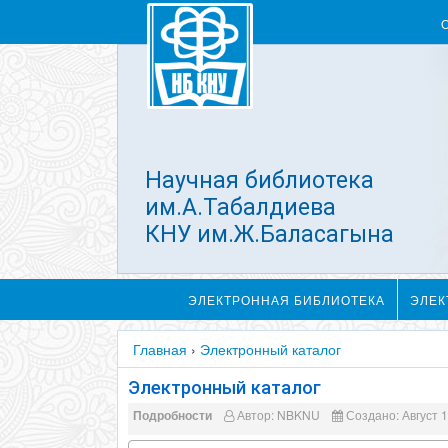
Научная библиотека
им.А.Табалдиева
КНУ им.Ж.Баласагына
ЭЛЕКТРОННАЯ БИБЛИОТЕКА
ЭЛЕК
Главная
›
Электронный каталог
Электронный каталог
Подробности
Автор:
NBKNU
Создано: Август 1