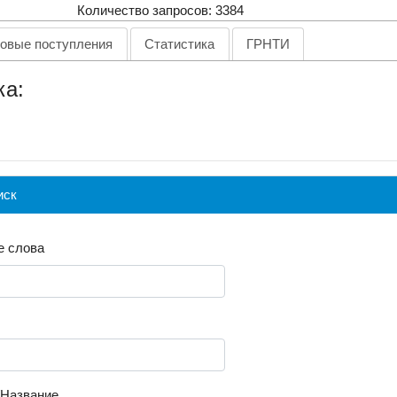
Количество запросов: 3384
овые поступления
Статистика
ГРНТИ
ка:
иск
 слова
/Название