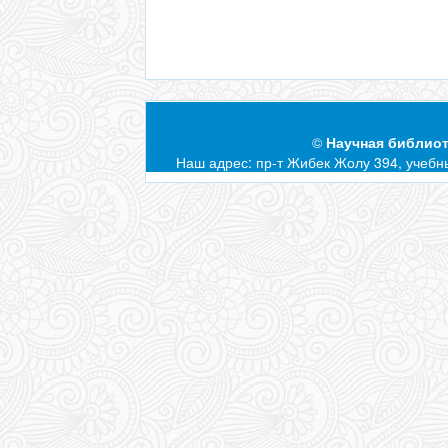
©
Научная библиот
Наш адрес: пр-т Жибек Жолу 394, учебны