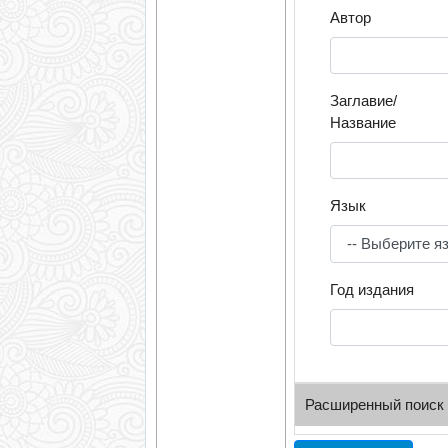
Автор
Заглавие/
Название
Язык
Год издания
Расширенный поиск
УДК/ББК