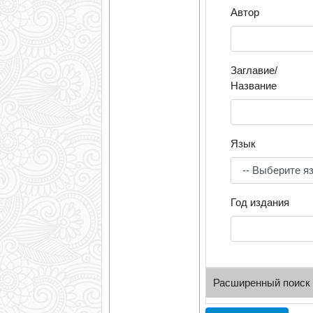
Автор
Заглавие/
Название
Язык
Год издания
Расширенный поиск
УДК/ББК