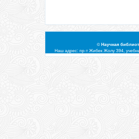
©
Научная библиот
Наш адрес: пр-т Жибек Жолу 394, учебны