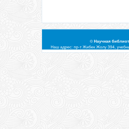
©
Научная библиот
Наш адрес: пр-т Жибек Жолу 394, учебны