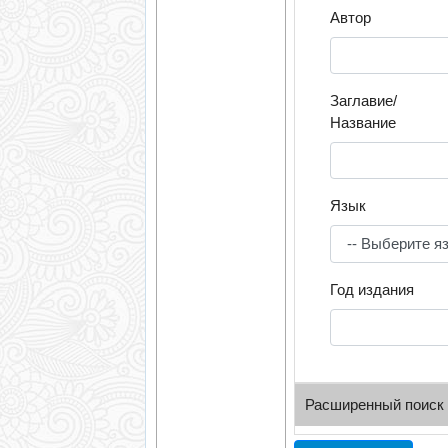
Автор
Заглавие/
Название
Язык
Год издания
Расширенный поиск
УДК/ББК