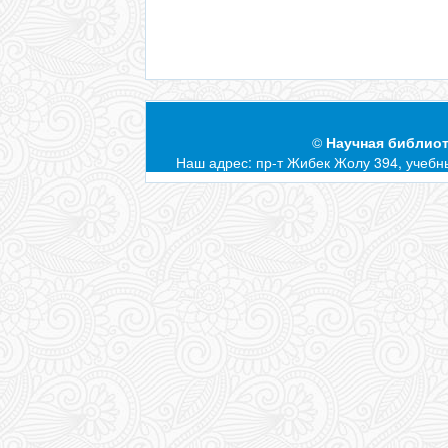
©
Научная библиот
Наш адрес: пр-т Жибек Жолу 394, учебны