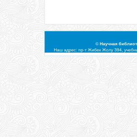
©
Научная библиот
Наш адрес: пр-т Жибек Жолу 394, учебны